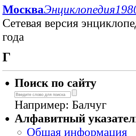
Москва
Энциклопедия
198
Сетевая версия энциклоп
года
Г
Поиск по сайту
Например:
Балчуг
Алфавитный указател
Общая информация